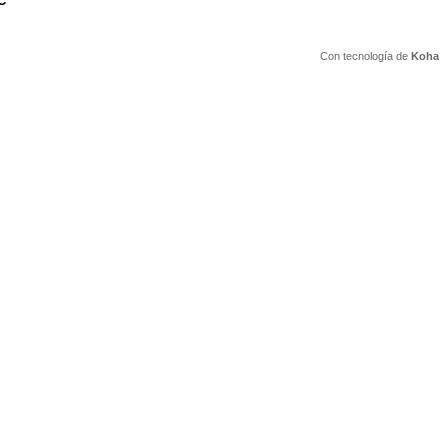
C
Con tecnología de
Koha