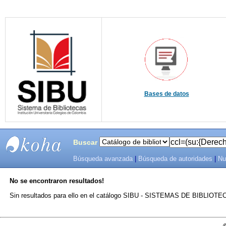
Bases de datos
Buscar
Búsqueda avanzada
|
Búsqueda de autoridades
|
Nu
SIBU -
No se encontraron resultados!
SISTEMAS
Sin resultados para ello en el catálogo SIBU - SISTEMAS DE BIBLIO
DE
BIBLIOTECAS