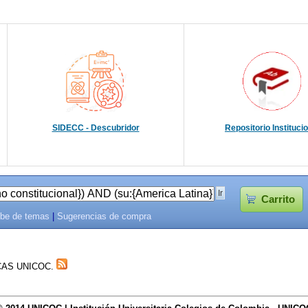
SIDECC - Descubridor
Repositorio Instituci
Carrito
be de temas
|
Sugerencias de compra
TECAS UNICOC.