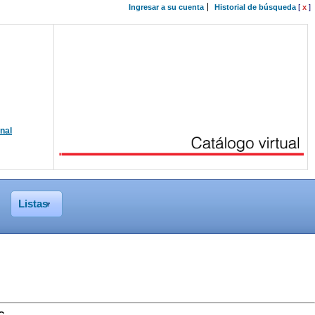
Ingresar a su cuenta
Historial de búsqueda
[
x
]
onal
Listas