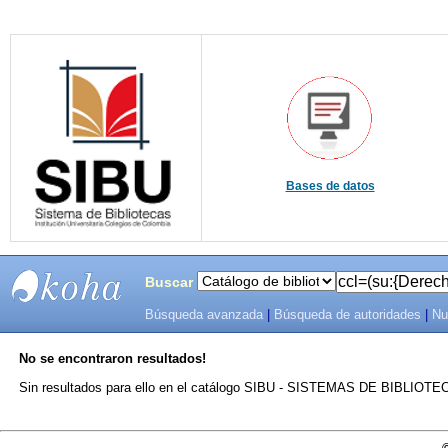
Bases de datos
Buscar
Búsqueda avanzada
|
Búsqueda de autoridades
|
Nu
SIBU -
No se encontraron resultados!
SISTEMAS
Sin resultados para ello en el catálogo SIBU - SISTEMAS DE BIBLIO
DE
BIBLIOTECAS