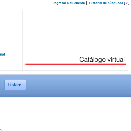
Ingresar a su cuenta
Historial de búsqueda
[
x
]
onal
Listas