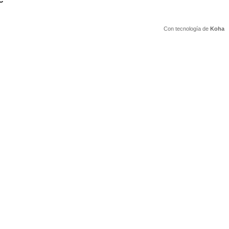
C
Con tecnología de
Koha