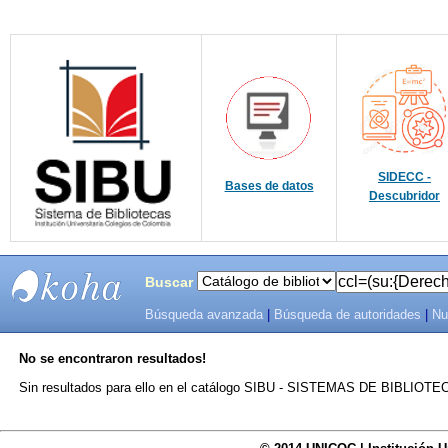
SIDECC -
Bases de datos
Descubridor
Buscar
Búsqueda avanzada
|
Búsqueda de autoridades
|
Nu
SIBU -
No se encontraron resultados!
SISTEMAS
Sin resultados para ello en el catálogo SIBU - SISTEMAS DE BIBLIO
DE
BIBLIOTECAS