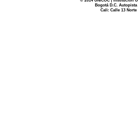
© 2014 UNICOC | Institución U
Bogotá D.C. Autopista
UNICOC
Cali: Calle 13 Norte