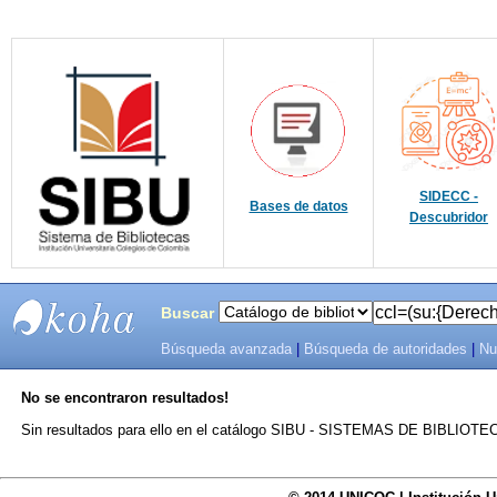
SIDECC -
Bases de datos
Descubridor
Buscar
Búsqueda avanzada
|
Búsqueda de autoridades
|
Nu
SIBU -
No se encontraron resultados!
SISTEMAS
Sin resultados para ello en el catálogo SIBU - SISTEMAS DE BIBLIO
DE
BIBLIOTECAS