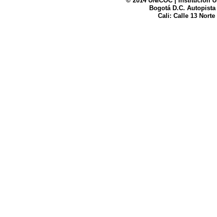
© 2014 UNICOC | Institución U
Bogotá D.C. Autopista
UNICOC
Cali: Calle 13 Norte