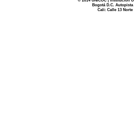
© 2014 UNICOC | Institución U
Bogotá D.C. Autopista
UNICOC
Cali: Calle 13 Norte