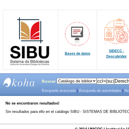
SIDECC -
Bases de datos
Descubridor
Buscar
Búsqueda avanzada
|
Búsqueda de autoridades
|
Nu
SIBU -
No se encontraron resultados!
SISTEMAS
Sin resultados para ello en el catálogo SIBU - SISTEMAS DE BIBLIO
DE
BIBLIOTECAS