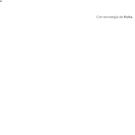
C
Con tecnología de
Koha