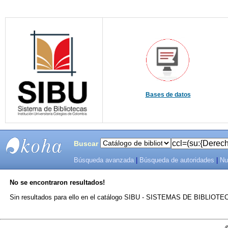
Bases de datos
Buscar
Búsqueda avanzada
|
Búsqueda de autoridades
|
Nu
SIBU -
No se encontraron resultados!
SISTEMAS
Sin resultados para ello en el catálogo SIBU - SISTEMAS DE BIBLIO
DE
BIBLIOTECAS