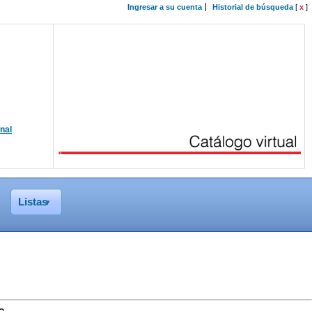
Ingresar a su cuenta
Historial de búsqueda
[
x
]
onal
Listas