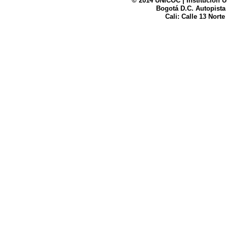
© 2014 UNICOC | Institución U
Bogotá D.C. Autopista
UNICOC
Cali: Calle 13 Norte