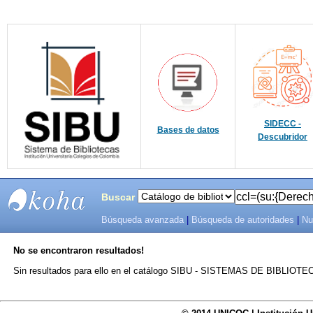
SIDECC -
Bases de datos
Descubridor
Buscar
Búsqueda avanzada
|
Búsqueda de autoridades
|
Nu
SIBU -
No se encontraron resultados!
SISTEMAS
Sin resultados para ello en el catálogo SIBU - SISTEMAS DE BIBLIO
DE
BIBLIOTECAS