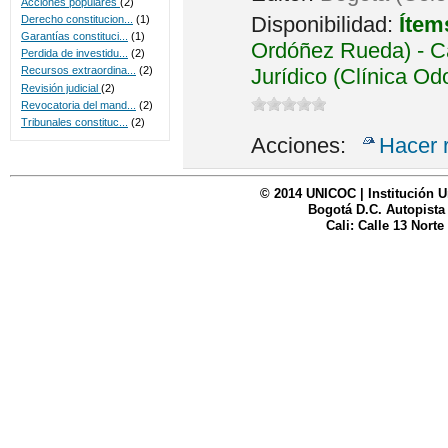
Acciones populares
(2)
Disponibilidad:
Ítem
Derecho constitucion...
(1)
Garantías constituci...
(1)
Ordóñez Rueda) - Ca
Perdida de investidu...
(2)
Jurídico (Clínica Od
Recursos extraordina...
(2)
Revisión judicial
(2)
Revocatoria del mand...
(2)
Tribunales constituc...
(2)
Acciones:
Hacer 
© 2014 UNICOC | Institución U
Bogotá D.C. Autopista
Cali: Calle 13 Norte