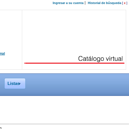
Ingresar a su cuenta
Historial de búsqueda
[
x
]
onal
Listas