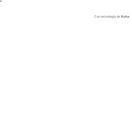
C
Con tecnología de
Koha