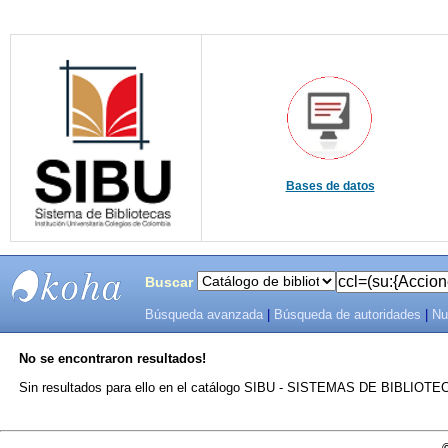
Bases de datos
Buscar
Búsqueda avanzada
|
Búsqueda de autoridades
|
Nu
SIBU -
No se encontraron resultados!
SISTEMAS
Sin resultados para ello en el catálogo SIBU - SISTEMAS DE BIBLIO
DE
BIBLIOTECAS