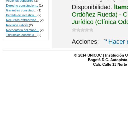
Acciones populares
(2)
Disponibilidad:
Ítem
Derecho constitucion...
(1)
Garantías constituci...
(1)
Ordóñez Rueda) - Ca
Perdida de investidu...
(2)
Jurídico (Clínica Od
Recursos extraordina...
(2)
Revisión judicial
(2)
Revocatoria del mand...
(2)
Tribunales constituc...
(2)
Acciones:
Hacer 
© 2014 UNICOC | Institución U
Bogotá D.C. Autopista
Cali: Calle 13 Norte