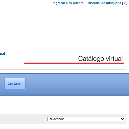
Ingresar a su cuenta
Historial de búsqueda
[
x
]
onal
Listas