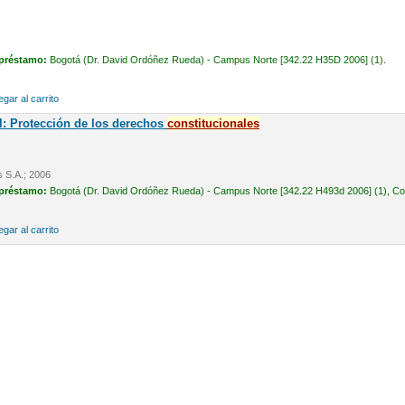
 préstamo:
Bogotá (Dr. David Ordóñez Rueda) - Campus Norte [342.22 H35D 2006] (1).
gar al carrito
l: Protección de los derechos
constitucionales
s S.A.; 2006
 préstamo:
Bogotá (Dr. David Ordóñez Rueda) - Campus Norte [342.22 H493d 2006] (1), Cons
gar al carrito