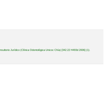
ultorio Jurídico (Clínica Odontológica Unicoc Chía) [342.22 H493d 2006] (1).