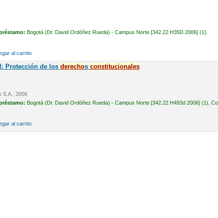
 préstamo:
Bogotá (Dr. David Ordóñez Rueda) - Campus Norte [342.22 H35D 2006] (1).
gar al carrito
l: Protección de los
derecho
s
constitucionales
s S.A.; 2006
 préstamo:
Bogotá (Dr. David Ordóñez Rueda) - Campus Norte [342.22 H493d 2006] (1), Cons
gar al carrito