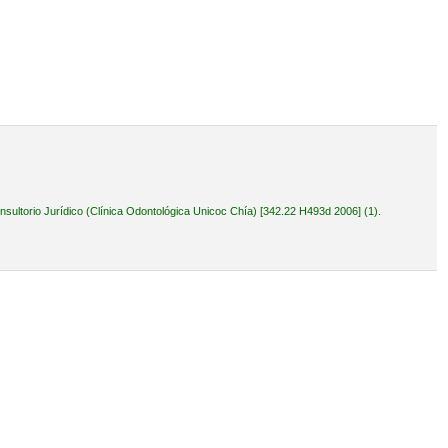
ultorio Jurídico (Clínica Odontológica Unicoc Chía) [342.22 H493d 2006] (1).