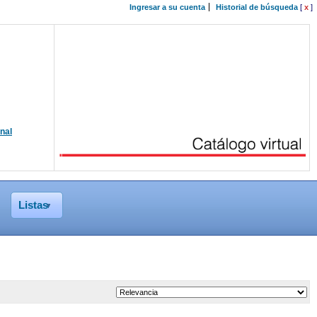
Ingresar a su cuenta
Historial de búsqueda
[
x
]
onal
Listas