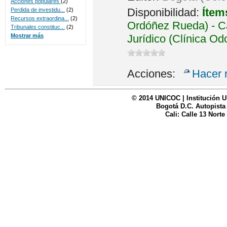
Acciones populares
(2)
Disponibilidad:
Ítem
Perdida de investidu...
(2)
Recursos extraordina...
(2)
Ordóñez Rueda) - Ca
Tribunales constituc...
(2)
Jurídico (Clínica Od
Mostrar más
Acciones:
Hacer 
© 2014 UNICOC | Institución U
Bogotá D.C. Autopista
Cali: Calle 13 Norte