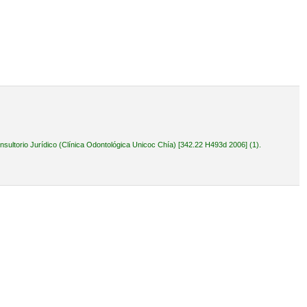
ultorio Jurídico (Clínica Odontológica Unicoc Chía) [342.22 H493d 2006] (1).