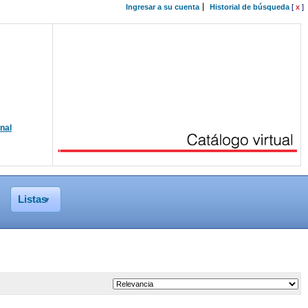
Ingresar a su cuenta
Historial de búsqueda
[
x
]
onal
Listas