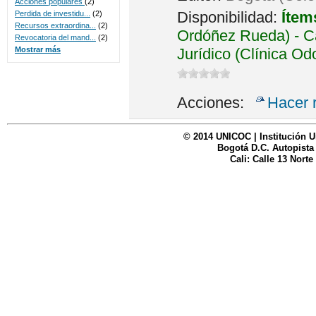
Acciones populares
(2)
Disponibilidad:
Ítem
Perdida de investidu...
(2)
Recursos extraordina...
(2)
Ordóñez Rueda) - Ca
Revocatoria del mand...
(2)
Jurídico (Clínica Od
Mostrar más
Acciones:
Hacer 
© 2014 UNICOC | Institución U
Bogotá D.C. Autopista
Cali: Calle 13 Norte