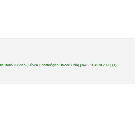
ultorio Jurídico (Clínica Odontológica Unicoc Chía) [342.22 H493d 2006] (1).