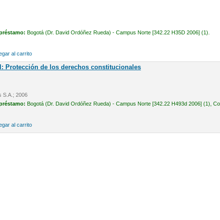
 préstamo:
Bogotá (Dr. David Ordóñez Rueda) - Campus Norte [342.22 H35D 2006] (1).
gar al carrito
l: Protección de los derechos constitucionales
s S.A.; 2006
 préstamo:
Bogotá (Dr. David Ordóñez Rueda) - Campus Norte [342.22 H493d 2006] (1), Cons
gar al carrito