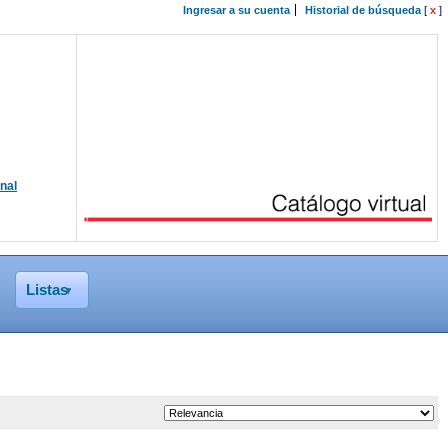
Ingresar a su cuenta
Historial de búsqueda
[
x
]
onal
Listas