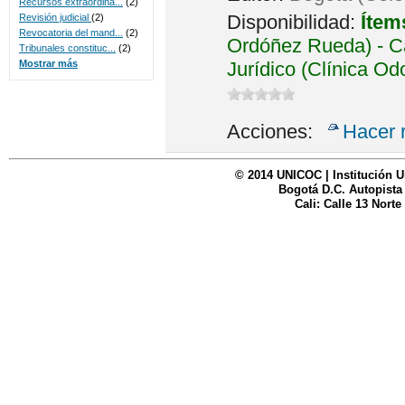
Recursos extraordina...
(2)
Disponibilidad:
Ítem
Revisión judicial
(2)
Revocatoria del mand...
(2)
Ordóñez Rueda) - Ca
Tribunales constituc...
(2)
Jurídico (Clínica Od
Mostrar más
Acciones:
Hacer 
© 2014 UNICOC | Institución U
Bogotá D.C. Autopista
Cali: Calle 13 Norte