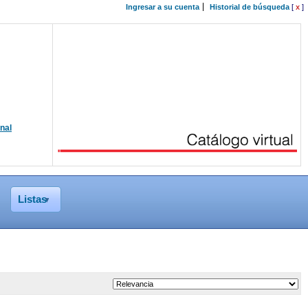
Ingresar a su cuenta
Historial de búsqueda
[
x
]
onal
Listas