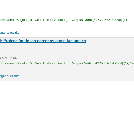
 préstamo:
Bogotá (Dr. David Ordóñez Rueda) - Campus Norte [342.22 H35D 2006] (1).
gar al carrito
l: Protección de los derechos constitucionales
s S.A.; 2006
 préstamo:
Bogotá (Dr. David Ordóñez Rueda) - Campus Norte [342.22 H493d 2006] (1), Cons
gar al carrito