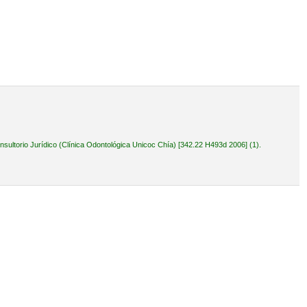
ultorio Jurídico (Clínica Odontológica Unicoc Chía) [342.22 H493d 2006] (1).