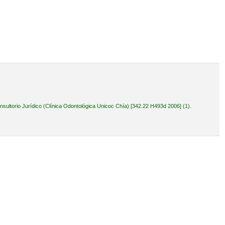
ultorio Jurídico (Clínica Odontológica Unicoc Chía) [342.22 H493d 2006] (1).