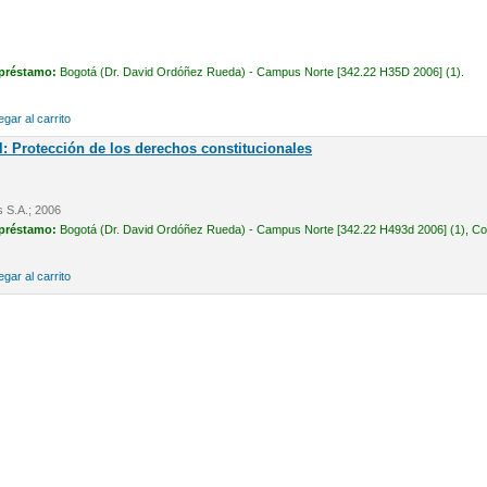
 préstamo:
Bogotá (Dr. David Ordóñez Rueda) - Campus Norte [342.22 H35D 2006] (1).
gar al carrito
l: Protección de los derechos constitucionales
s S.A.; 2006
 préstamo:
Bogotá (Dr. David Ordóñez Rueda) - Campus Norte [342.22 H493d 2006] (1), Cons
gar al carrito