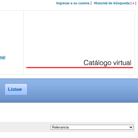
Ingresar a su cuenta
Historial de búsqueda
[
x
]
onal
Listas