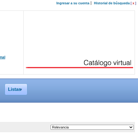
Ingresar a su cuenta
Historial de búsqueda
[
x
]
onal
Listas