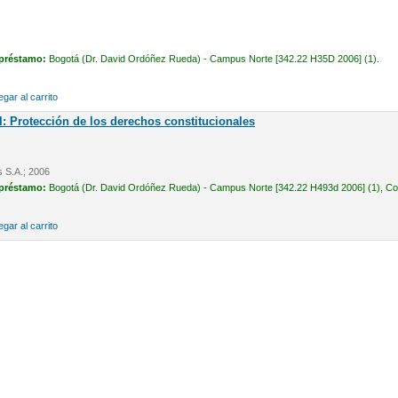
 préstamo:
Bogotá (Dr. David Ordóñez Rueda) - Campus Norte [342.22 H35D 2006] (1).
gar al carrito
l: Protección de los derechos constitucionales
s S.A.; 2006
 préstamo:
Bogotá (Dr. David Ordóñez Rueda) - Campus Norte [342.22 H493d 2006] (1), Cons
gar al carrito