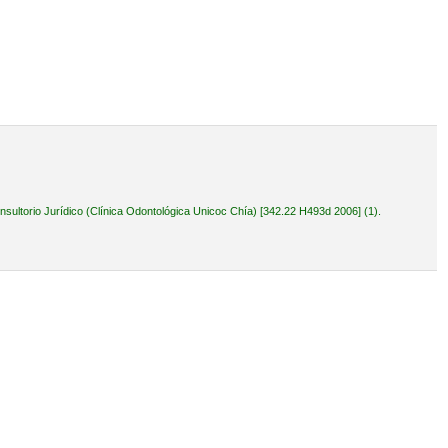
ultorio Jurídico (Clínica Odontológica Unicoc Chía) [342.22 H493d 2006] (1).