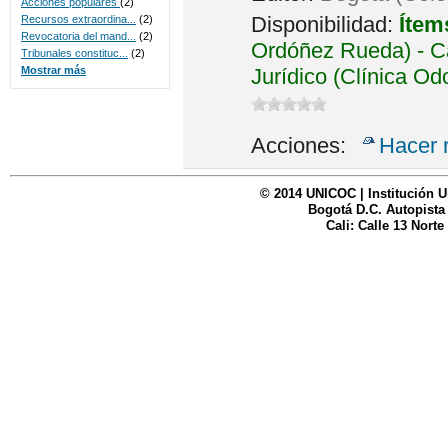
Acciones populares
(2)
Disponibilidad:
Ítem
Recursos extraordina...
(2)
Revocatoria del mand...
(2)
Ordóñez Rueda) - Ca
Tribunales constituc...
(2)
Jurídico (Clínica Od
Mostrar más
Acciones:
Hacer 
© 2014 UNICOC | Institución U
Bogotá D.C. Autopista
Cali: Calle 13 Norte