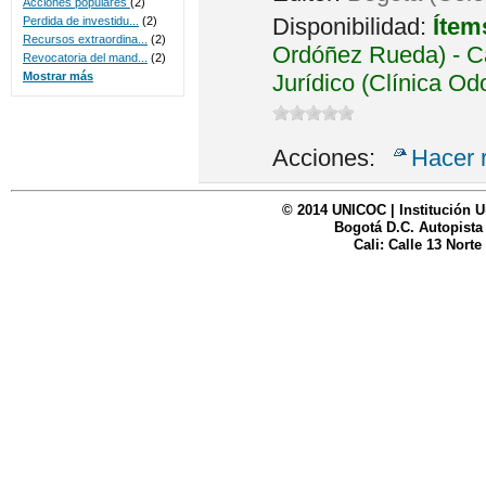
Acciones populares
(2)
Disponibilidad:
Ítem
Perdida de investidu...
(2)
Recursos extraordina...
(2)
Ordóñez Rueda) - Ca
Revocatoria del mand...
(2)
Jurídico (Clínica Od
Mostrar más
Acciones:
Hacer 
© 2014 UNICOC | Institución U
Bogotá D.C. Autopista
Cali: Calle 13 Norte