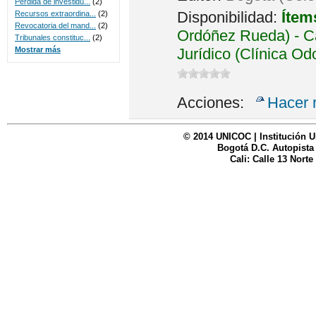
Perdida de investidu...
(2)
Disponibilidad:
Ítem
Recursos extraordina...
(2)
Revocatoria del mand...
(2)
Ordóñez Rueda) - Ca
Tribunales constituc...
(2)
Jurídico (Clínica Od
Mostrar más
Acciones:
Hacer 
© 2014 UNICOC | Institución U
Bogotá D.C. Autopista
Cali: Calle 13 Norte