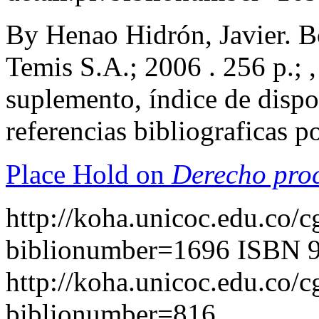
By Henao Hidrón, Javier. B
Temis S.A.; 2006 . 256 p.; ,
suplemento, índice de dispo
referencias bibliograficas 
Place Hold on
Derecho proc
http://koha.unicoc.edu.co/c
biblionumber=1696
ISBN 
http://koha.unicoc.edu.co/c
biblionumber=816