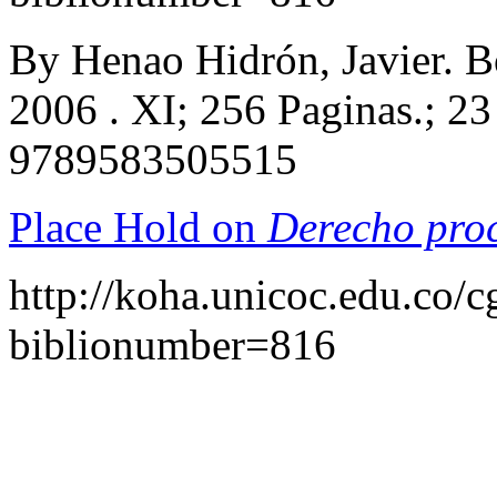
By Henao Hidrón, Javier. Bo
2006 . XI; 256 Paginas.; 2
9789583505515
Place Hold on
Derecho proc
http://koha.unicoc.edu.co/c
biblionumber=816