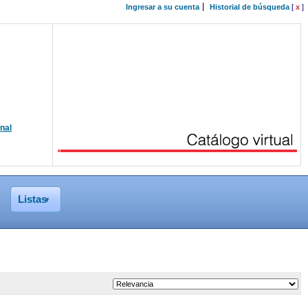
Ingresar a su cuenta
Historial de búsqueda
[
x
]
onal
Listas