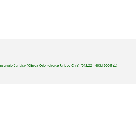
ultorio Jurídico (Clínica Odontológica Unicoc Chía) [342.22 H493d 2006] (1).