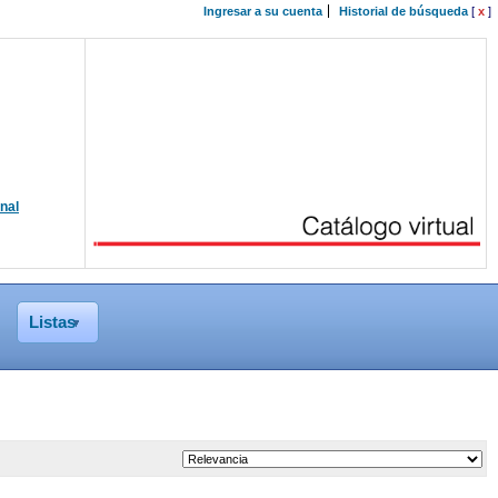
Ingresar a su cuenta
Historial de búsqueda
[
x
]
onal
Listas