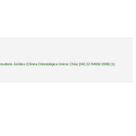
ultorio Jurídico (Clínica Odontológica Unicoc Chía) [342.22 H493d 2006] (1).