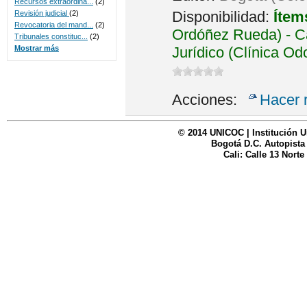
Recursos extraordina...
(2)
Disponibilidad:
Ítem
Revisión judicial
(2)
Revocatoria del mand...
(2)
Ordóñez Rueda) - Ca
Tribunales constituc...
(2)
Jurídico (Clínica Od
Mostrar más
Acciones:
Hacer 
© 2014 UNICOC | Institución U
Bogotá D.C. Autopista
Cali: Calle 13 Norte