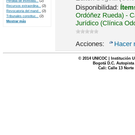
Perdida de investidu...
(2)
Disponibilidad:
Ítem
Recursos extraordina...
(2)
Revocatoria del mand...
(2)
Ordóñez Rueda) - Ca
Tribunales constituc...
(2)
Jurídico (Clínica Od
Mostrar más
Acciones:
Hacer 
© 2014 UNICOC | Institución U
Bogotá D.C. Autopista
Cali: Calle 13 Norte