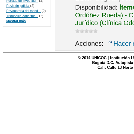
Perdida de investidu...
(2)
Disponibilidad:
Ítem
Revisión judicial
(2)
Revocatoria del mand...
(2)
Ordóñez Rueda) - Ca
Tribunales constituc...
(2)
Jurídico (Clínica Od
Mostrar más
Acciones:
Hacer 
© 2014 UNICOC | Institución U
Bogotá D.C. Autopista
Cali: Calle 13 Norte