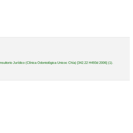
ultorio Jurídico (Clínica Odontológica Unicoc Chía) [342.22 H493d 2006] (1).