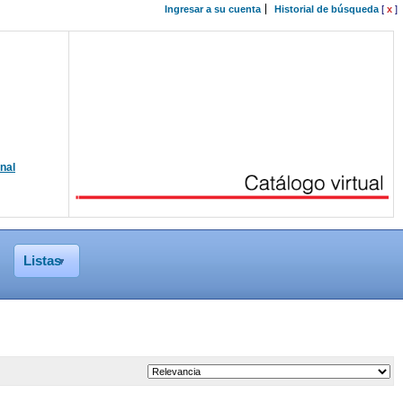
Ingresar a su cuenta
Historial de búsqueda
[
x
]
onal
Listas