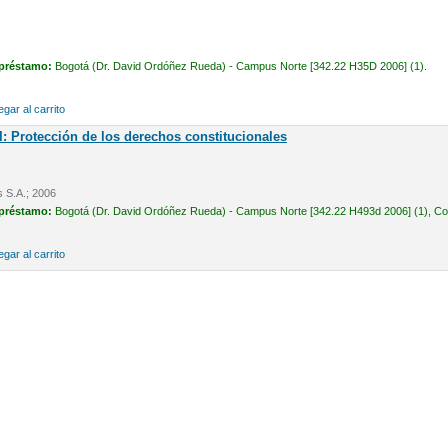
 préstamo:
Bogotá (Dr. David Ordóñez Rueda) - Campus Norte [342.22 H35D 2006] (1).
gar al carrito
l: Protección de los derechos constitucionales
s S.A.; 2006
 préstamo:
Bogotá (Dr. David Ordóñez Rueda) - Campus Norte [342.22 H493d 2006] (1), Cons
gar al carrito