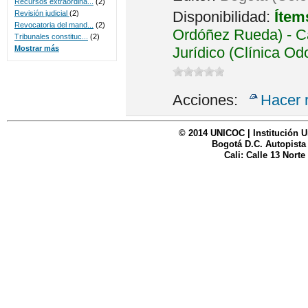
Recursos extraordina...
(2)
Disponibilidad:
Ítem
Revisión judicial
(2)
Revocatoria del mand...
(2)
Ordóñez Rueda) - Ca
Tribunales constituc...
(2)
Jurídico (Clínica Od
Mostrar más
Acciones:
Hacer 
© 2014 UNICOC | Institución U
Bogotá D.C. Autopista
Cali: Calle 13 Norte