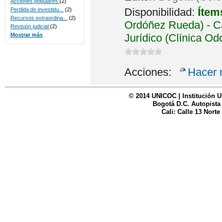
Acciones populares
(2)
Disponibilidad:
Ítem
Perdida de investidu...
(2)
Recursos extraordina...
(2)
Ordóñez Rueda) - Ca
Revisión judicial
(2)
Jurídico (Clínica Od
Mostrar más
Acciones:
Hacer 
© 2014 UNICOC | Institución U
Bogotá D.C. Autopista
Cali: Calle 13 Norte