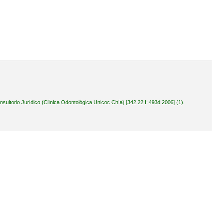
ultorio Jurídico (Clínica Odontológica Unicoc Chía) [342.22 H493d 2006] (1).