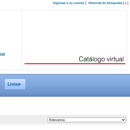
Ingresar a su cuenta
Historial de búsqueda
[
x
]
onal
Listas