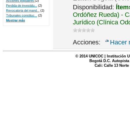
Acciones populares
(2)
Disponibilidad:
Ítem
Perdida de investidu...
(2)
Revocatoria del mand...
(2)
Ordóñez Rueda) - Ca
Tribunales constituc...
(2)
Jurídico (Clínica Od
Mostrar más
Acciones:
Hacer 
© 2014 UNICOC | Institución U
Bogotá D.C. Autopista
Cali: Calle 13 Norte