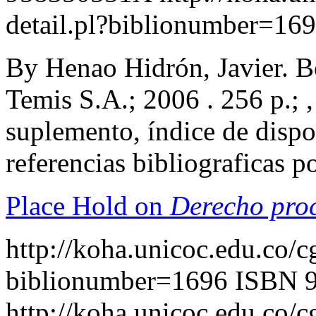
detail.pl?biblionumber=16
By Henao Hidrón, Javier. B
Temis S.A.; 2006 . 256 p.; ,
suplemento, índice de dispo
referencias bibliograficas 
Place Hold on
Derecho proc
http://koha.unicoc.edu.co/c
biblionumber=1696
ISBN 
http://koha.unicoc.edu.co/c