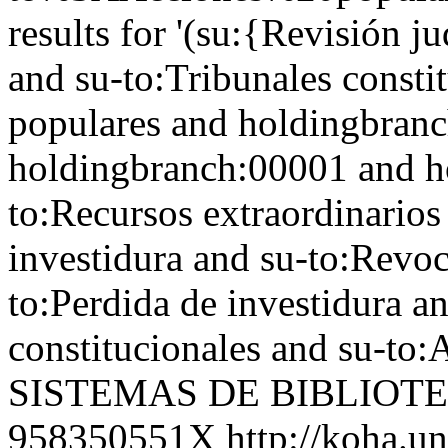
results for '(su:{Revisión 
and su-to:Tribunales consti
populares and holdingbran
holdingbranch:00001 and h
to:Recursos extraordinarios
investidura and su-to:Revoc
to:Perdida de investidura a
constitucionales and su-to:
SISTEMAS DE BIBLIOT
958350551X
http://koha.u