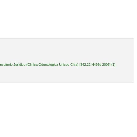
ultorio Jurídico (Clínica Odontológica Unicoc Chía) [342.22 H493d 2006] (1).