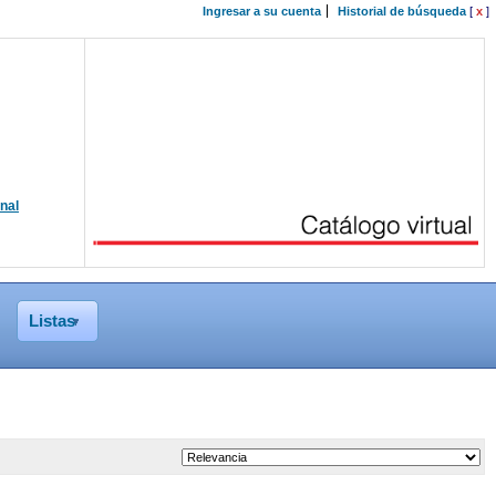
Ingresar a su cuenta
Historial de búsqueda
[
x
]
onal
Listas