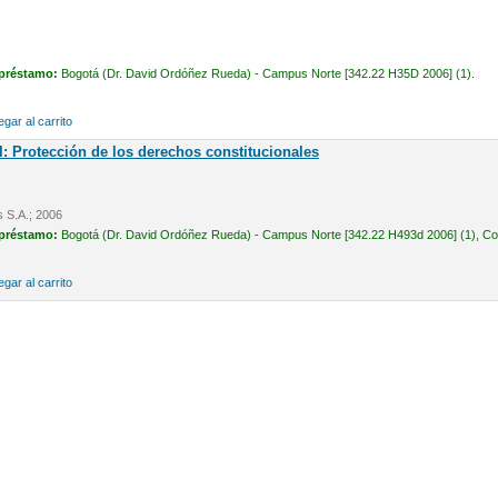
 préstamo:
Bogotá (Dr. David Ordóñez Rueda) - Campus Norte [342.22 H35D 2006] (1).
gar al carrito
l: Protección de los derechos constitucionales
s S.A.; 2006
 préstamo:
Bogotá (Dr. David Ordóñez Rueda) - Campus Norte [342.22 H493d 2006] (1), Cons
gar al carrito