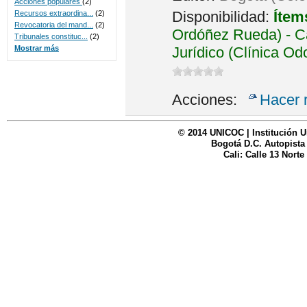
Acciones populares
(2)
Disponibilidad:
Ítem
Recursos extraordina...
(2)
Revocatoria del mand...
(2)
Ordóñez Rueda) - Ca
Tribunales constituc...
(2)
Jurídico (Clínica Od
Mostrar más
Acciones:
Hacer 
© 2014 UNICOC | Institución U
Bogotá D.C. Autopista
Cali: Calle 13 Norte