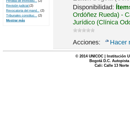
Perdida de investidu...
(2)
Disponibilidad:
Ítem
Revisión judicial
(2)
Revocatoria del mand...
(2)
Ordóñez Rueda) - Ca
Tribunales constituc...
(2)
Jurídico (Clínica Od
Mostrar más
Acciones:
Hacer 
© 2014 UNICOC | Institución U
Bogotá D.C. Autopista
Cali: Calle 13 Norte