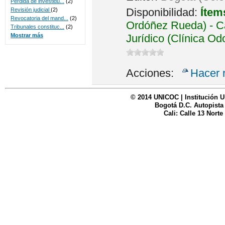
Perdida de investidu...
(2)
Disponibilidad:
Ítem
Revisión judicial
(2)
Revocatoria del mand...
(2)
Ordóñez Rueda) - Ca
Tribunales constituc...
(2)
Jurídico (Clínica Od
Mostrar más
Acciones:
Hacer 
© 2014 UNICOC | Institución U
Bogotá D.C. Autopista
Cali: Calle 13 Norte