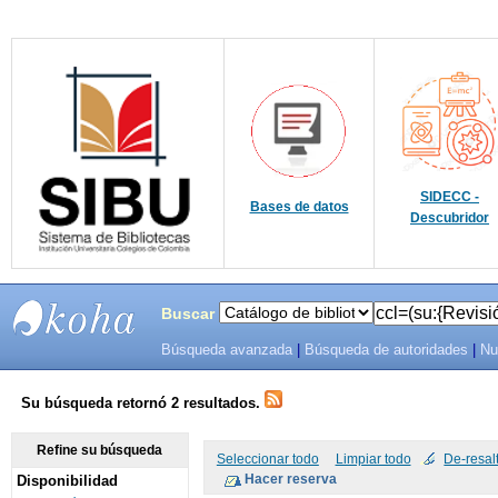
SIDECC -
Bases de datos
Descubridor
Buscar
Búsqueda avanzada
|
Búsqueda de autoridades
|
Nu
SIBU -
SISTEMAS
Su búsqueda retornó 2 resultados.
DE
Refine su búsqueda
Seleccionar todo
Limpiar todo
De-resal
Disponibilidad
BIBLIOTECAS