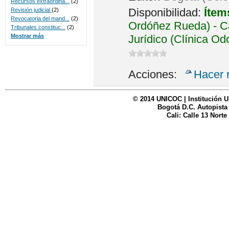
Recursos extraordina...
(2)
Disponibilidad:
Ítem
Revisión judicial
(2)
Revocatoria del mand...
(2)
Ordóñez Rueda) - Ca
Tribunales constituc...
(2)
Jurídico (Clínica Od
Mostrar más
Acciones:
Hacer 
© 2014 UNICOC | Institución U
Bogotá D.C. Autopista
Cali: Calle 13 Norte