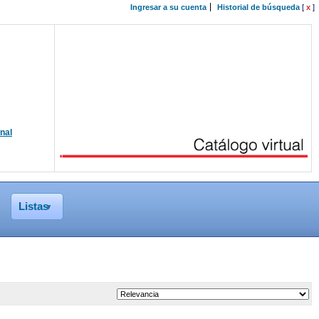
Ingresar a su cuenta
Historial de búsqueda
[
x
]
onal
Listas