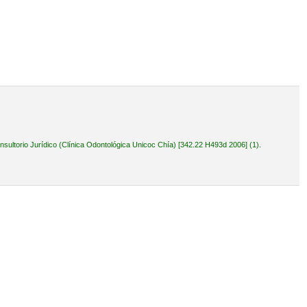
ultorio Jurídico (Clínica Odontológica Unicoc Chía) [342.22 H493d 2006] (1).