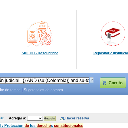
SIDECC - Descubridor
Repositorio Instituci
Carrito
be de temas
|
Sugerencias de compra
tar
Agregar a:
l : Protección
de
los
de
recho
s
constitucionales