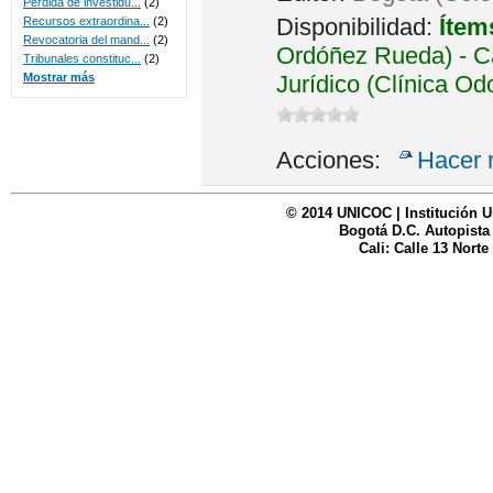
Perdida de investidu...
(2)
Disponibilidad:
Ítem
Recursos extraordina...
(2)
Revocatoria del mand...
(2)
Ordóñez Rueda) - Ca
Tribunales constituc...
(2)
Jurídico (Clínica Od
Mostrar más
Acciones:
Hacer 
© 2014 UNICOC | Institución U
Bogotá D.C. Autopista
Cali: Calle 13 Norte