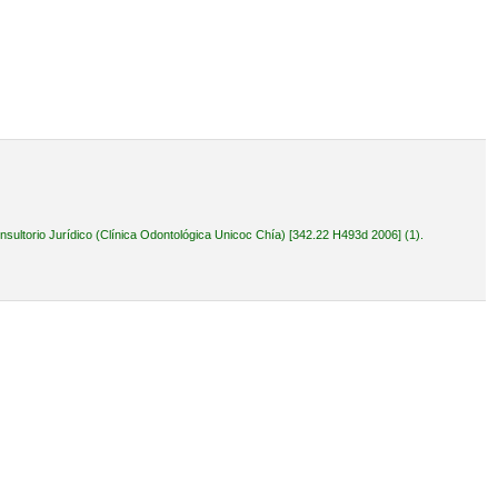
ultorio Jurídico (Clínica Odontológica Unicoc Chía) [342.22 H493d 2006] (1).