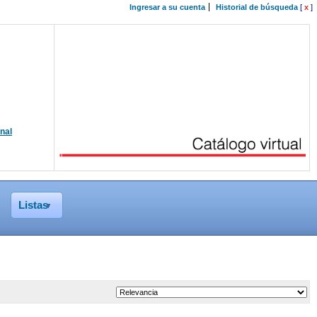
Ingresar a su cuenta
Historial de búsqueda
[
x
]
onal
Listas