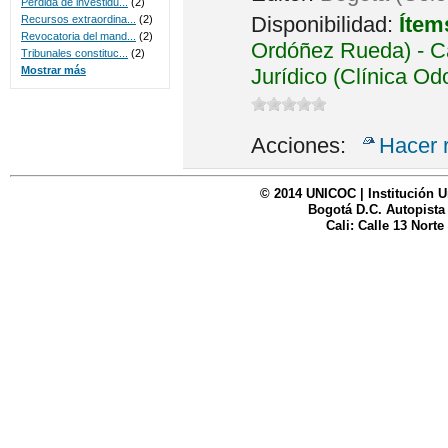
Perdida de investidu...
(2)
Disponibilidad:
Ítem
Recursos extraordina...
(2)
Revocatoria del mand...
(2)
Ordóñez Rueda) - Ca
Tribunales constituc...
(2)
Jurídico (Clínica Od
Mostrar más
Acciones:
Hacer 
© 2014 UNICOC | Institución U
Bogotá D.C. Autopista
Cali: Calle 13 Norte