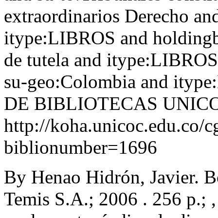
extraordinarios Derecho an
itype:LIBROS and holdingb
de tutela and itype:LIBRO
su-geo:Colombia and ityp
DE BIBLIOTECAS UNIC
http://koha.unicoc.edu.co/c
biblionumber=1696
By Henao Hidrón, Javier. B
Temis S.A.; 2006 . 256 p.; ,