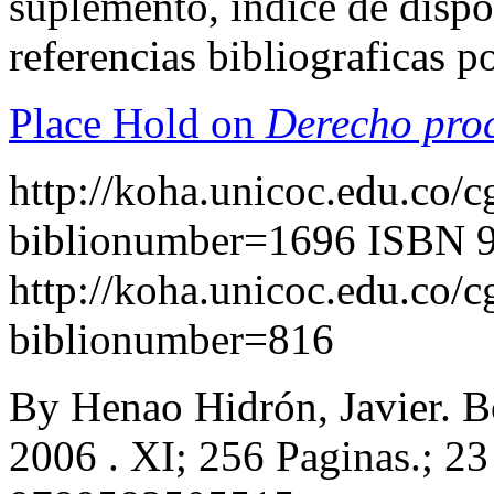
suplemento, índice de dispo
referencias bibliograficas 
Place Hold on
Derecho proc
http://koha.unicoc.edu.co/c
biblionumber=1696
ISBN 
http://koha.unicoc.edu.co/c
biblionumber=816
By Henao Hidrón, Javier. Bo
2006 . XI; 256 Paginas.; 2