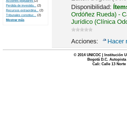
Acciones populares
(2)
Disponibilidad:
Ítem
Perdida de investidu...
(2)
Recursos extraordina...
(2)
Ordóñez Rueda) - Ca
Tribunales constituc...
(2)
Jurídico (Clínica Od
Mostrar más
Acciones:
Hacer 
© 2014 UNICOC | Institución U
Bogotá D.C. Autopista
Cali: Calle 13 Norte