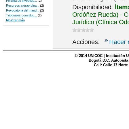
Perdida de investidu...
(2)
Disponibilidad:
Ítem
Recursos extraordina...
(2)
Revocatoria del mand...
(2)
Ordóñez Rueda) - Ca
Tribunales constituc...
(2)
Jurídico (Clínica Od
Mostrar más
Acciones:
Hacer 
© 2014 UNICOC | Institución U
Bogotá D.C. Autopista
Cali: Calle 13 Norte