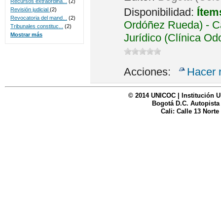
Recursos extraordina...
(2)
Disponibilidad:
Ítem
Revisión judicial
(2)
Revocatoria del mand...
(2)
Ordóñez Rueda) - Ca
Tribunales constituc...
(2)
Jurídico (Clínica Od
Mostrar más
Acciones:
Hacer 
© 2014 UNICOC | Institución U
Bogotá D.C. Autopista
Cali: Calle 13 Norte