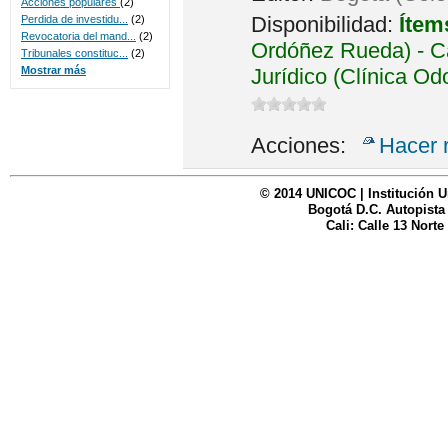
Acciones populares
(2)
Disponibilidad:
Ítem
Perdida de investidu...
(2)
Revocatoria del mand...
(2)
Ordóñez Rueda) - Ca
Tribunales constituc...
(2)
Jurídico (Clínica Od
Mostrar más
Acciones:
Hacer 
© 2014 UNICOC | Institución U
Bogotá D.C. Autopista
Cali: Calle 13 Norte