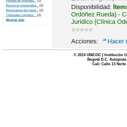
Perdida de investidu...
(2)
Disponibilidad:
Ítem
Recursos extraordina...
(2)
Revocatoria del mand...
(2)
Ordóñez Rueda) - Ca
Tribunales constituc...
(2)
Jurídico (Clínica Od
Mostrar más
Acciones:
Hacer 
© 2014 UNICOC | Institución U
Bogotá D.C. Autopista
Cali: Calle 13 Norte